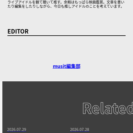
ライブアイドルを観て聴いて推す。余暇はもっぱら映画鑑賞。文章を書い
たり編集をしたりしながら、今日も推しアイドルのことを考えています。
EDITOR
musit編集部
Relate
2026.07.29
2026.07.28