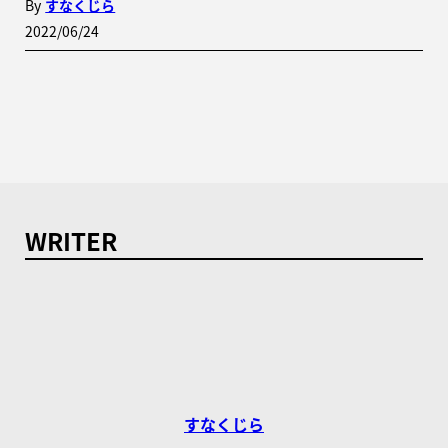
By
すなくじら
2022/06/24
WRITER
すなくじら