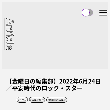
Article
【金曜日の編集部】2022年6月24日
／平安時代のロック・スター
#
コラム
#
編集部便り
#
金曜日の編集部