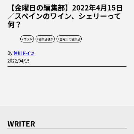
【金曜日の編集部】2022年4月15日
／スペインのワイン、シェリーって
何？
#
コラム
#
編集部便り
#
金曜日の編集部
By
仲川ドイツ
2022/04/15
WRITER