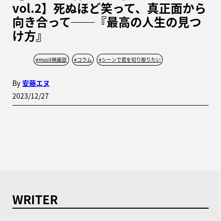
vol.2】死ぬほど笑って、真正面から
向き合って──『最高の人生の見つ
け方』
#
musit映画部
#
コラム
#
シーンで君を切り取りたい
By
安藤エヌ
2023/12/27
WRITER