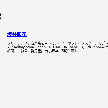
R
坂井彩花
フリーランス。音楽系を中心にライターやプレイリスター、モデ
までRolling Stone Japan、ROCKIN’ON JAPAN、Quick Ja
紙面）で執筆。群馬産。 音小屋卒／5期企画生。