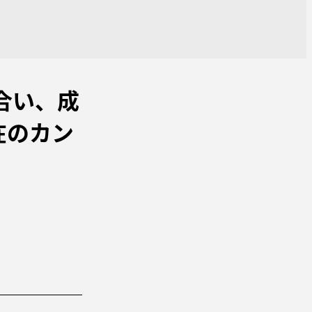
め合い、成
在のカン