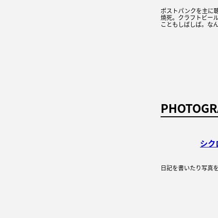
ポストパンクを主に
焼死。クラフトビー
こともしばしば。な
PHOTOGR
シク
日記を書いたり写真