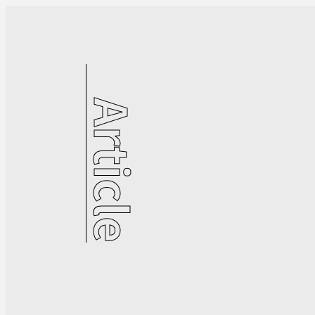
Article