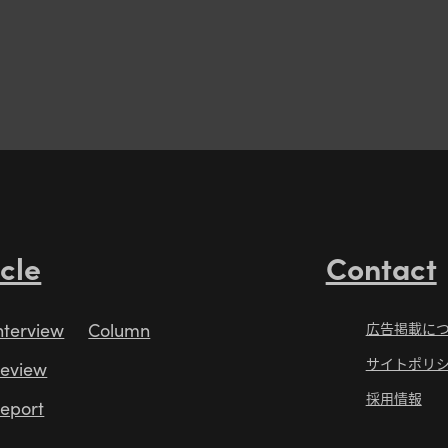
icle
Contact
nterview
Column
広告掲載に
サイトポリ
eview
採用情報
eport