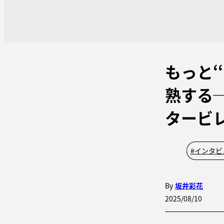
もっと‘
熟する
タービ
#
インタビ
By
坂井彩花
2025/08/10