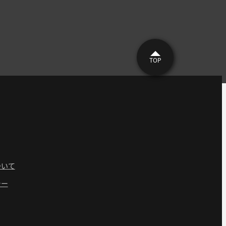
TOP
ついて
シー