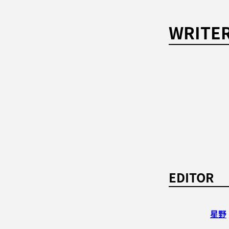
WRITE
EDITOR
星野