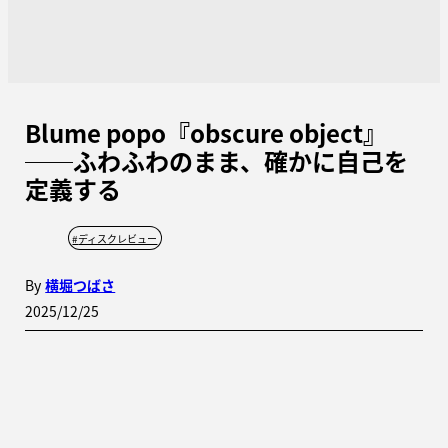
Blume popo『obscure object』
──ふわふわのまま、確かに自己を
定義する
#
ディスクレビュー
By
横堀つばさ
2025/12/25