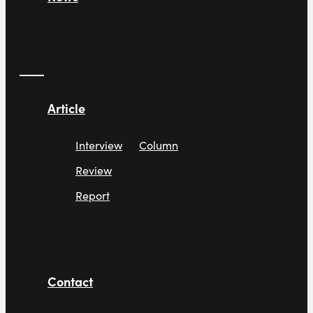
Article
Interview
Column
Review
Report
Contact