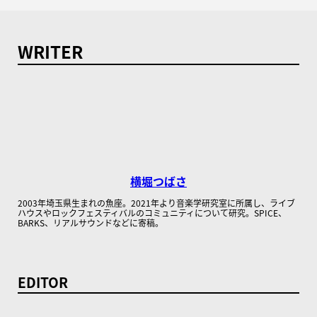
WRITER
横堀つばさ
2003年埼玉県生まれの魚座。2021年より音楽学研究室に所属し、ライブ
ハウスやロックフェスティバルのコミュニティについて研究。SPICE、
BARKS、リアルサウンドなどに寄稿。
EDITOR