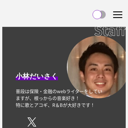
Staff
小林だいさく
普段は保険・金融のwebライターをしてい
ますが、根っからの音楽好き！
特に歌とアコギ、R＆Bが大好きです！