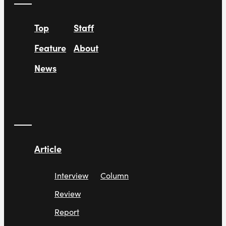
Top
Staff
Feature
About
News
Article
Interview
Column
Review
Report