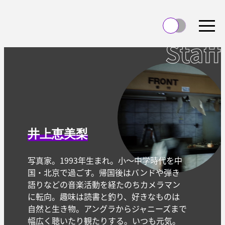
Staff
井上恵美梨
写真家。1993年生まれ。小〜中学時代を中
国・北京で過ごす。帰国後はバンドや弾き
語りなどの音楽活動を経たのちカメラマン
に転向。趣味は読書と釣り、好きなものは
自然と生き物。アングラからジャニーズまで
幅広く聴いたり観たりする。いつも元気。