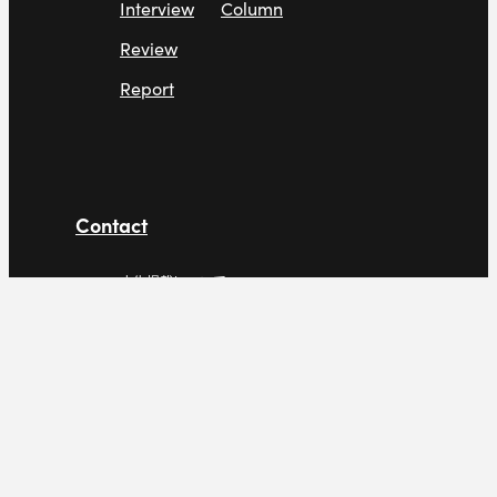
Interview
Column
Review
Report
Contact
広告掲載について
サイトポリシー
採用情報
© LAS FACTORY INC. All Right Reserved.