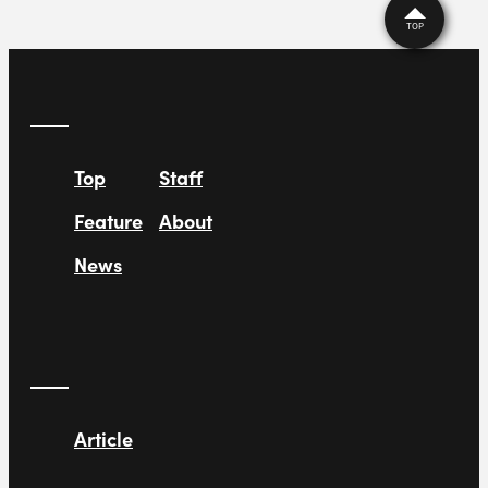
TOP
Top
Staff
Feature
About
News
Article