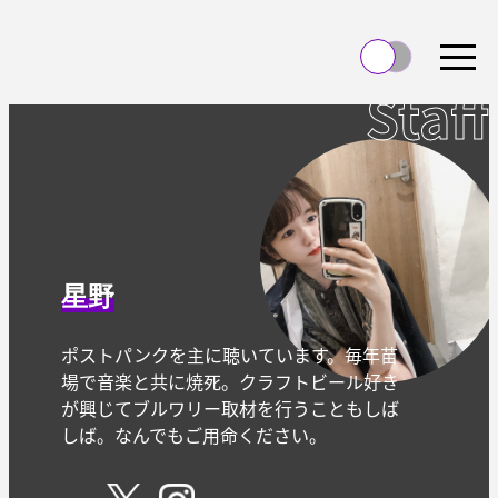
Staff
星野
ポストパンクを主に聴いています。毎年苗
場で音楽と共に焼死。クラフトビール好き
が興じてブルワリー取材を行うこともしば
しば。なんでもご用命ください。