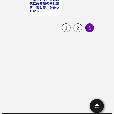
代に藤井風の差し出
す「優しさ」があっ
たなら
1
2
3
TOP