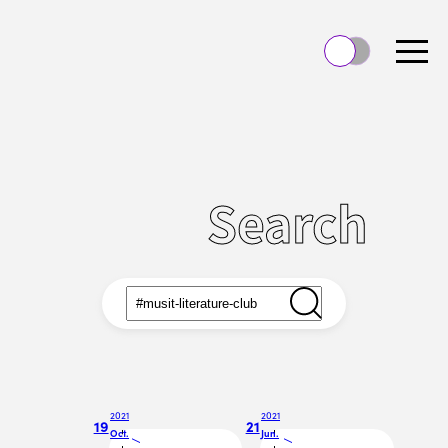
Search
2021
2021
19
21
Oct.
Jun.
/
/