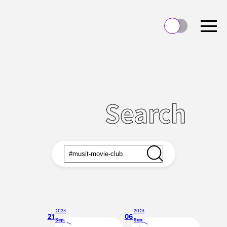
Search
2023
2023
21
06
Sep.
Sep.
/
/